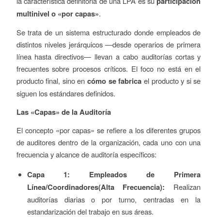
la característica definitoria de una LPA es su
participación
multinivel o «por capas»
.
Se trata de un sistema estructurado donde empleados de
distintos niveles jerárquicos —desde operarios de primera
línea hasta directivos— llevan a cabo auditorías cortas y
frecuentes sobre procesos críticos. El foco no está en el
producto final, sino en
cómo se fabrica
el producto y si se
siguen los estándares definidos.
Las «Capas» de la Auditoría
El concepto «por capas» se refiere a los diferentes grupos
de auditores dentro de la organización, cada uno con una
frecuencia y alcance de auditoría específicos:
Capa 1: Empleados de Primera
Línea/Coordinadores(Alta Frecuencia):
Realizan
auditorías diarias o por turno, centradas en la
estandarización del trabajo en sus áreas.